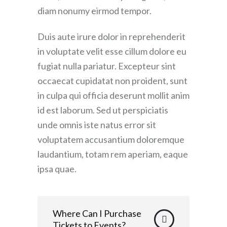
diam nonumy eirmod tempor.
Duis aute irure dolor in reprehenderit
in voluptate velit esse cillum dolore eu
fugiat nulla pariatur. Excepteur sint
occaecat cupidatat non proident, sunt
in culpa qui officia deserunt mollit anim
id est laborum. Sed ut perspiciatis
unde omnis iste natus error sit
voluptatem accusantium doloremque
laudantium, totam rem aperiam, eaque
ipsa quae.
Where Can I Purchase
Tickets to Events?