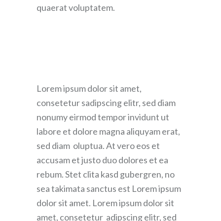
quaerat voluptatem.
Lorem ipsum dolor sit amet,
consetetur sadipscing elitr, sed diam
nonumy eirmod tempor invidunt ut
labore et dolore magna aliquyam erat,
sed diam oluptua. At vero eos et
accusam et justo duo dolores et ea
rebum. Stet clita kasd gubergren, no
sea takimata sanctus est Lorem ipsum
dolor sit amet. Lorem ipsum dolor sit
amet, consetetur adipscing elitr, sed