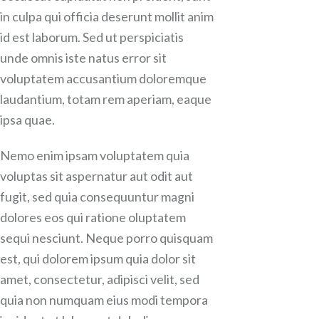
in culpa qui officia deserunt mollit anim
id est laborum. Sed ut perspiciatis
unde omnis iste natus error sit
voluptatem accusantium doloremque
laudantium, totam rem aperiam, eaque
ipsa quae.
Nemo enim ipsam voluptatem quia
voluptas sit aspernatur aut odit aut
fugit, sed quia consequuntur magni
dolores eos qui ratione oluptatem
sequi nesciunt. Neque porro quisquam
est, qui dolorem ipsum quia dolor sit
amet, consectetur, adipisci velit, sed
quia non numquam eius modi tempora