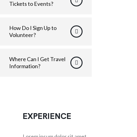
Tickets to Events?
How Do I Sign Up to
Volunteer?
Where Can I Get Travel
Information?
EXPERIENCE
Lorem ipsum dolor sit amet,