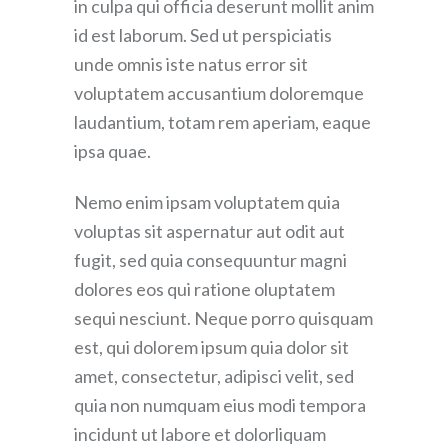
in culpa qui officia deserunt mollit anim
id est laborum. Sed ut perspiciatis
unde omnis iste natus error sit
voluptatem accusantium doloremque
laudantium, totam rem aperiam, eaque
ipsa quae.
Nemo enim ipsam voluptatem quia
voluptas sit aspernatur aut odit aut
fugit, sed quia consequuntur magni
dolores eos qui ratione oluptatem
sequi nesciunt. Neque porro quisquam
est, qui dolorem ipsum quia dolor sit
amet, consectetur, adipisci velit, sed
quia non numquam eius modi tempora
incidunt ut labore et dolorliquam