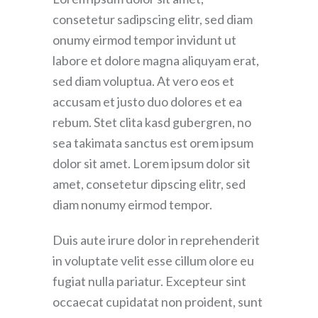
consetetur sadipscing elitr, sed diam
onumy eirmod tempor invidunt ut
labore et dolore magna aliquyam erat,
sed diam voluptua. At vero eos et
accusam et justo duo dolores et ea
rebum. Stet clita kasd gubergren, no
sea takimata sanctus est orem ipsum
dolor sit amet. Lorem ipsum dolor sit
amet, consetetur dipscing elitr, sed
diam nonumy eirmod tempor.
Duis aute irure dolor in reprehenderit
in voluptate velit esse cillum olore eu
fugiat nulla pariatur. Excepteur sint
occaecat cupidatat non proident, sunt