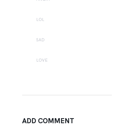
1
LOL
3
SAD
0
LOVE
3
ADD COMMENT