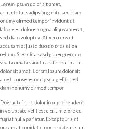
Lorem ipsum dolor sit amet,
consetetur sadipscing elitr, sed diam
onumy eirmod tempor invidunt ut
labore et dolore magna aliquyam erat,
sed diam voluptua. At vero eos et
accusam et justo duo dolores et ea
rebum. Stet clita kasd gubergren, no
sea takimata sanctus est orem ipsum
dolor sit amet. Lorem ipsum dolor sit
amet, consetetur dipscing elitr, sed
diam nonumy eirmod tempor.
Duis aute irure dolor in reprehenderit
in voluptate velit esse cillum olore eu
fugiat nulla pariatur. Excepteur sint
occaecat cupidatat non proident, sunt