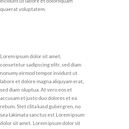
incidunt ut labore et dolorliquam
quaerat voluptatem.
Lorem ipsum dolor sit amet,
consetetur sadipscing elitr, sed diam
nonumy eirmod tempor invidunt ut
labore et dolore magna aliquyam erat,
sed diam oluptua. At vero eos et
accusam et justo duo dolores et ea
rebum. Stet clita kasd gubergren, no
sea takimata sanctus est Lorem ipsum
dolor sit amet. Lorem ipsum dolor sit