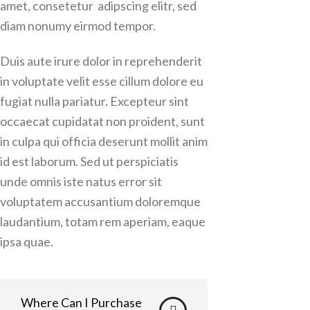
amet, consetetur adipscing elitr, sed
diam nonumy eirmod tempor.
Duis aute irure dolor in reprehenderit
in voluptate velit esse cillum dolore eu
fugiat nulla pariatur. Excepteur sint
occaecat cupidatat non proident, sunt
in culpa qui officia deserunt mollit anim
id est laborum. Sed ut perspiciatis
unde omnis iste natus error sit
voluptatem accusantium doloremque
laudantium, totam rem aperiam, eaque
ipsa quae.
Where Can I Purchase