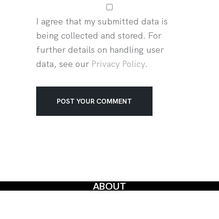
I agree that my submitted data is
being collected and stored. For
further details on handling user
data, see our
Privacy Policy
.
ABOUT
The Creators’ Rights Movement
is a proactive grassroots